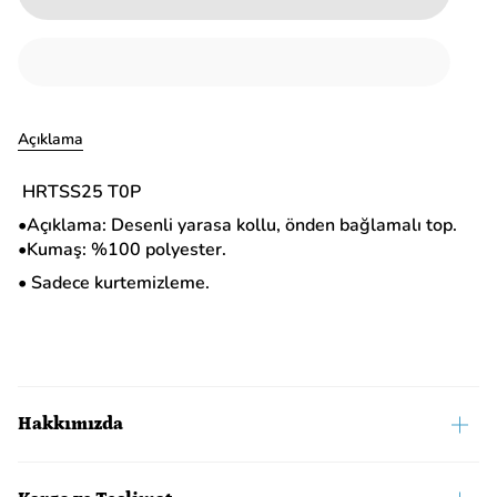
Açıklama
HRTSS25 T0P
•Açıklama: Desenli yarasa kollu, önden bağlamalı top.
•Kumaş: %100 polyester.
• Sadece kurtemizleme.
Hakkımızda