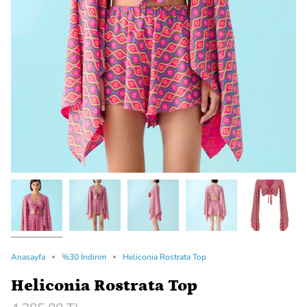
Anasayfa
%30 İndirim
Heliconia Rostrata Top
Heliconia Rostrata Top