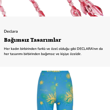
Declara
Bağımsız Tasarımlar
Her kadın birbirinden farklı ve özel olduğu gibi DECLARA’nın da
her tasarımı birbirinden bağımsız ve kişiye özeldir.