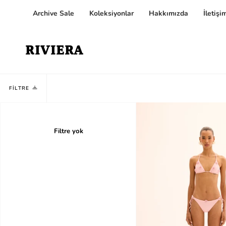
İçeriğe
Archive Sale
Koleksiyonlar
Hakkımızda
İletişi
git
RIVIERA
FILTRE
Filtre yok