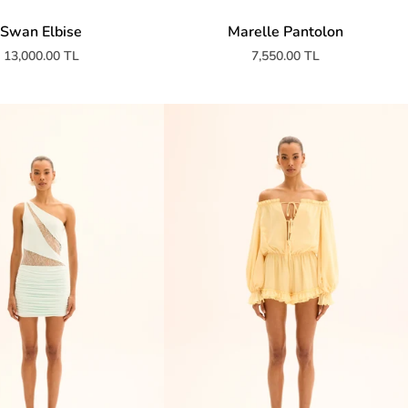
Swan Elbise
Marelle Pantolon
13,000.00 TL
7,550.00 TL