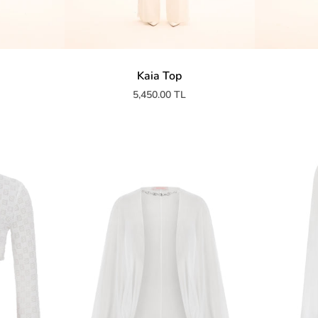
p
Kaia Top
5,450.00 TL