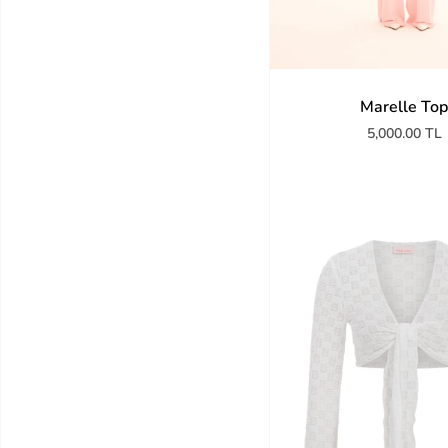
Marelle To
5,000.00 TL