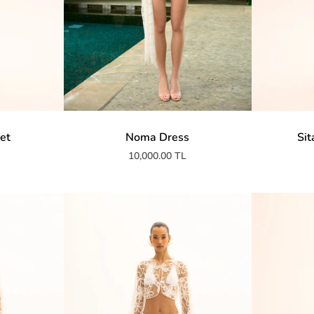
Set
Noma Dress
Sit
10,000.00 TL