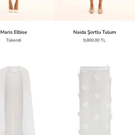
Maris Elbise
Naida Şortlu Tulum
Tükendi
9,800.00 TL