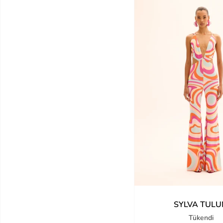
SYLVA TUL
Tükendi