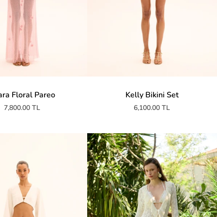
ara Floral Pareo
Kelly Bikini Set
7,800.00 TL
6,100.00 TL