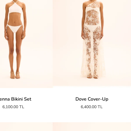
enna Bikini Set
Dove Cover-Up
6,100.00 TL
6,400.00 TL