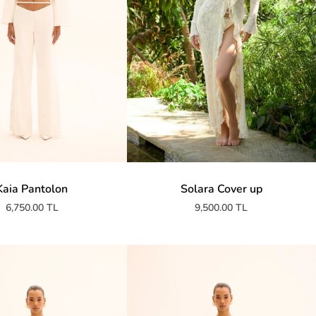
Kaia Pantolon
Solara Cover up
6,750.00 TL
9,500.00 TL