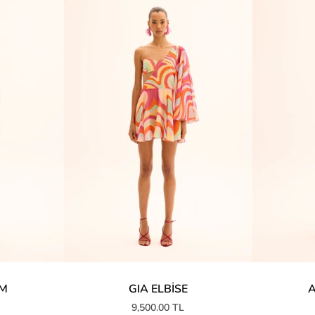
UM
GIA ELBİSE
A
9,500.00 TL