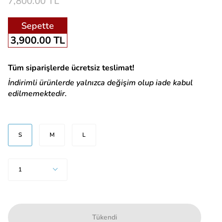
7,800.00 TL
Sepette
3,900.00 TL
Tüm siparişlerde ücretsiz teslimat!
İndirimli ürünlerde yalnızca değişim olup iade kabul
edilmemektedir.
BEDEN
S
M
L
Adet
1
Tükendi