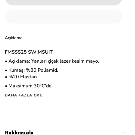
Açıklama
FMSSS25 SWIMSUIT
• Açıklama: Yanları çiçek lazer kesim mayo.
• Kumaş: %80 Poliamid.
• %20 Elastan.
• M
aksimum 30°C'de
DAHA FAZLA OKU
Hakkımızda