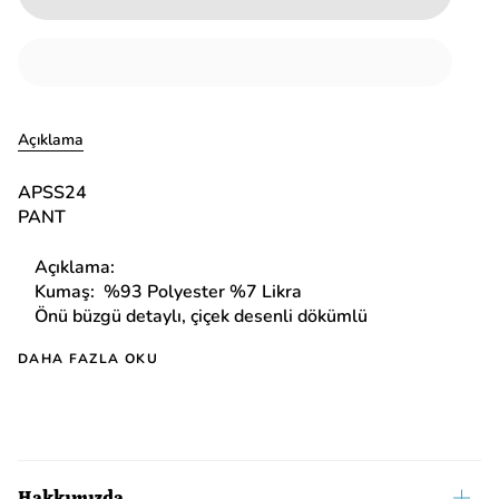
Açıklama
APSS24
PANT
Açıklama:
Kumaş:  %93 Polyester %7 Likra

Önü büzgü detaylı, çiçek desenli dökümlü
DAHA FAZLA OKU
Hakkımızda