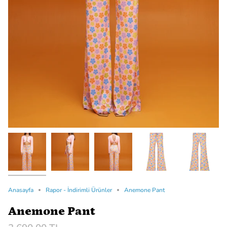
Anasayfa
Rapor - İndirimli Ürünler
Anemone Pant
Anemone Pant