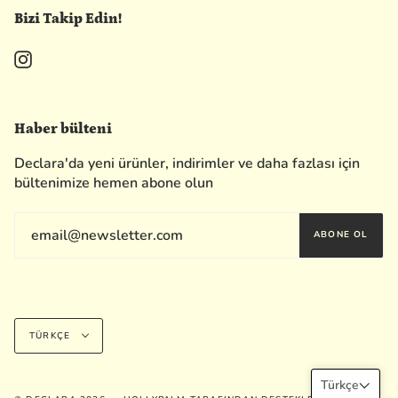
Bizi Takip Edin!
Instagram
Haber bülteni
Declara'da yeni ürünler, indirimler ve daha fazlası için
bültenimize hemen abone olun
ABONE OL
Dil
TÜRKÇE
Türkçe