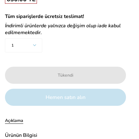
Tüm siparişlerde ücretsiz teslimat!
İndirimli ürünlerde yalnızca değişim olup iade kabul
edilmemektedir.
Adet
1
Tükendi
Hemen satın alın
Açıklama
Ürünün Bilgisi