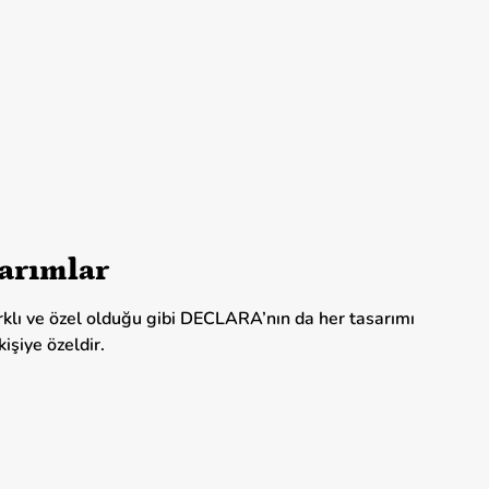
arımlar
arklı ve özel olduğu gibi DECLARA’nın da her tasarımı
işiye özeldir.