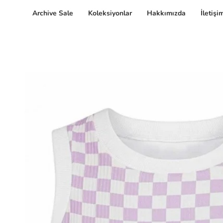
İçeriğe
Archive Sale
Koleksiyonlar
Hakkımızda
İletişi
git