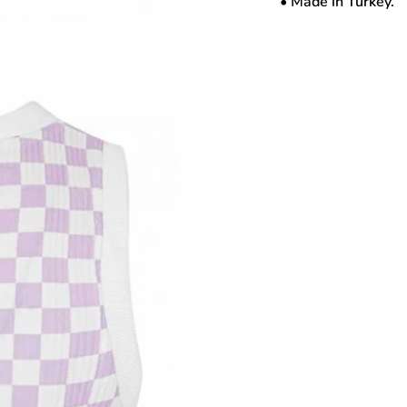
• Made in Turkey.