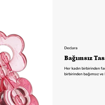
Declara
Bağımsız Tas
Her kadın birbirinden f
birbirinden bağımsız ve k