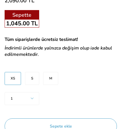
2,090.00 TL
Sepette
1,045.00 TL
Tüm siparişlerde ücretsiz teslimat!
İndirimli ürünlerde yalnızca değişim olup iade kabul
edilmemektedir.
Beden
XS
S
M
Adet
1
Sepete ekle