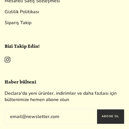
Mesafeli Satış Sözleşmesi
Gizlilik Politikası
Sipariş Takip
Bizi Takip Edin!
Instagram
Haber bülteni
Declara'da yeni ürünler, indirimler ve daha fazlası için
bültenimize hemen abone olun
ABONE OL