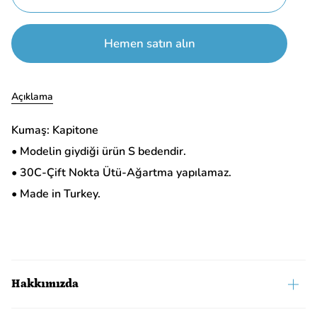
Hemen satın alın
Açıklama
Kumaş: Kapitone
• Modelin giydiği ürün S bedendir.
• 30C-Çift Nokta Ütü-Ağartma yapılamaz.
• Made in Turkey.
Hakkımızda