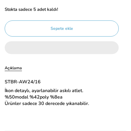
Stokta sadece
5
adet kaldı!
Sepete ekle
Açıklama
STBR-AW24/16
İkon detaylı, ayarlanabilir askılı atlet.
%50modal %42poly %8ea
Ürünler sadece 30 derecede yıkanabilir.