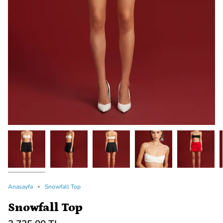
Anasayfa
Snowfall Top
Snowfall Top