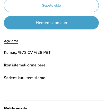
Sepete ekle
Hemen satın alın
Açıklama
Kumaş: %72 CV %28 PBT
İkon işlemeli örme bere.
Sadece kuru temizleme.
Hakkımızda