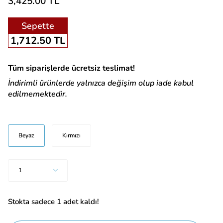
3,425.00 TL
Sepette
1,712.50 TL
Tüm siparişlerde ücretsiz teslimat!
İndirimli ürünlerde yalnızca değişim olup iade kabul
edilmemektedir.
Renk
Beyaz
Kırmızı
Adet
1
Stokta sadece
1
adet kaldı!