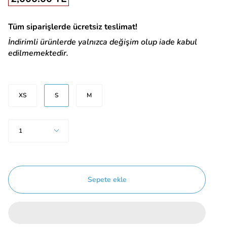
Tüm siparişlerde ücretsiz teslimat!
İndirimli ürünlerde yalnızca değişim olup iade kabul
edilmemektedir.
Beden
XS
S
M
Adet
1
Sepete ekle