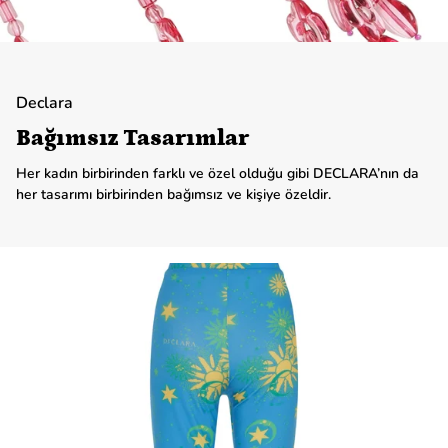
Declara
Bağımsız Tasarımlar
Her kadın birbirinden farklı ve özel olduğu gibi DECLARA’nın da
her tasarımı birbirinden bağımsız ve kişiye özeldir.